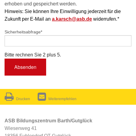
erhoben und gespeichert werden.
Hinweis: Sie können Ihre Einwilligung jederzeit für die
Zukunft per E-Mail an
a.karsch@asb.de
widerrufen.
*
Sicherheitsabfrage
*
Bitte rechnen Sie 2 plus 5.
Absenden
Drucken
Weiterempfehlen
ASB Bildungszentrum Barth/Gutglück
Wiesenweg 41
18356 Fuhlendorf OT Gutglück