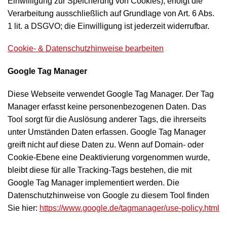
Einwilligung zur Speicherung von Cookies), erfolgt die
Verarbeitung ausschließlich auf Grundlage von Art. 6 Abs.
1 lit. a DSGVO; die Einwilligung ist jederzeit widerrufbar.
Cookie- & Datenschutzhinweise bearbeiten
Google Tag Manager
Diese Webseite verwendet Google Tag Manager. Der Tag
Manager erfasst keine personenbezogenen Daten. Das
Tool sorgt für die Auslösung anderer Tags, die ihrerseits
unter Umständen Daten erfassen. Google Tag Manager
greift nicht auf diese Daten zu. Wenn auf Domain- oder
Cookie-Ebene eine Deaktivierung vorgenommen wurde,
bleibt diese für alle Tracking-Tags bestehen, die mit
Google Tag Manager implementiert werden. Die
Datenschutzhinweise von Google zu diesem Tool finden
Sie hier:
https://www.google.de/tagmanager/use-policy.html