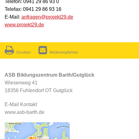
Telefon: 0941 29 86 93 0
Telefax: 0941 29 86 93 16
E-Mail:
anfragen@projekt29.de
www.projekt29.de
Drucken
Weiterempfehlen
ASB Bildungszentrum Barth/Gutglück
Wiesenweg 41
18356 Fuhlendorf OT Gutglück
E-Mail Kontakt
www.asb-barth.de