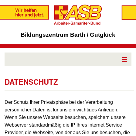
Bildungszentrum Barth / Gutglück
Bildungszentrum
DATENSCHUTZ
BAFzA
Der Schutz Ihrer Privatsphäre bei der Verarbeitung
BFD/FsJ
persönlicher Daten ist für uns ein wichtiges Anliegen.
Wenn Sie unsere Webseite besuchen, speichern unsere
Ferienwohnung
Webserver standardmäßig die IP Ihres Internet Service
Provider, die Webseite, von der aus Sie uns besuchen, die
Region