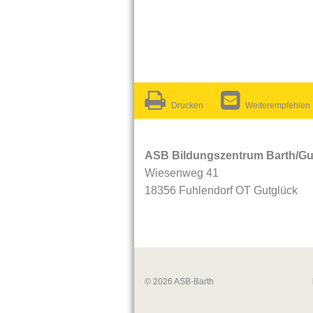
Drucken
Weiterempfehlen
ASB Bildungszentrum Barth/Gu
Wiesenweg 41
18356 Fuhlendorf OT Gutglück
© 2026 ASB-Barth