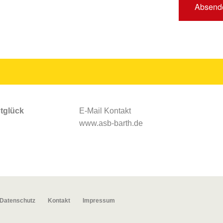
Absend
tglück
E-Mail Kontakt
www.asb-barth.de
Datenschutz
Kontakt
Impressum