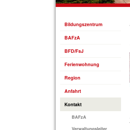
Bildungszentrum
BAFzA
BFD/FsJ
Ferienwohnung
Region
Anfahrt
Kontakt
BAFzA
Verwaltungsleiter