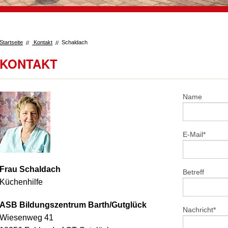
Startseite
Kontakt
Schaldach
KONTAKT
Name
E-Mail
*
Frau Schaldach
Betreff
Küchenhilfe
ASB Bildungszentrum Barth/Gutglück
Nachricht
*
Wiesenweg 41