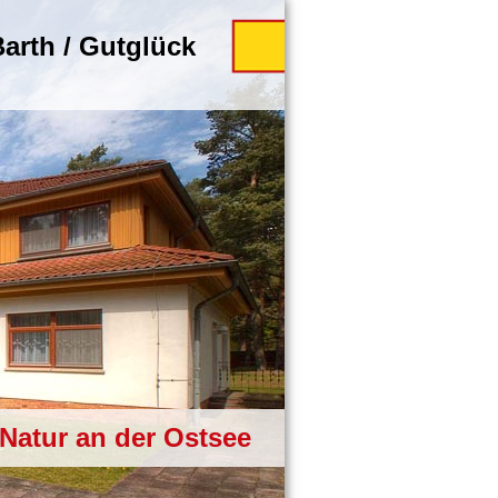
arth / Gutglück
Natur an der Ostsee