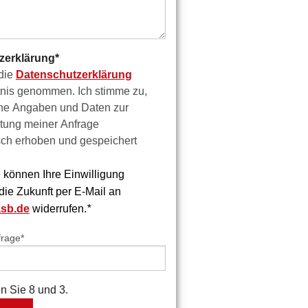
zerklärung
*
 die
Datenschutzerklärung
tnis genommen. Ich stimme zu,
ne Angaben und Daten zur
tung meiner Anfrage
sch erhoben und gespeichert
 können Ihre Einwilligung
 die Zukunft per E-Mail an
sb.de
widerrufen.
*
frage
*
en Sie 8 und 3.