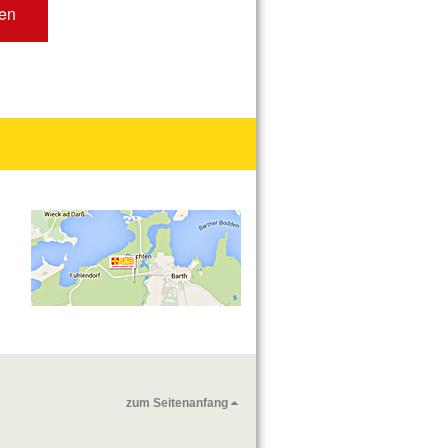
en
zum Seitenanfang