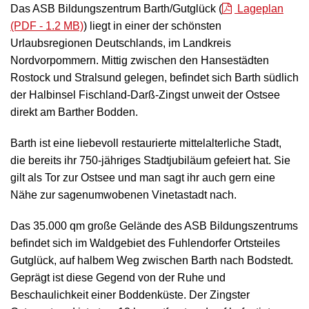
Das ASB Bildungszentrum Barth/Gutglück (
Lageplan
(PDF - 1.2 MB)
) liegt in einer der schönsten
Anfahrt
Urlaubsregionen Deutschlands, im Landkreis
Nordvorpommern. Mittig zwischen den Hansestädten
Kontakt
Rostock und Stralsund gelegen, befindet sich Barth südlich
der Halbinsel Fischland-Darß-Zingst unweit der Ostsee
direkt am Barther Bodden.
Barth ist eine liebevoll restaurierte mittelalterliche Stadt,
die bereits ihr 750-jähriges Stadtjubiläum gefeiert hat. Sie
gilt als Tor zur Ostsee und man sagt ihr auch gern eine
Nähe zur sagenumwobenen Vinetastadt nach.
Das 35.000 qm große Gelände des ASB Bildungszentrums
befindet sich im Waldgebiet des Fuhlendorfer Ortsteiles
Gutglück, auf halbem Weg zwischen Barth nach Bodstedt.
Geprägt ist diese Gegend von der Ruhe und
Beschaulichkeit einer Boddenküste. Der Zingster