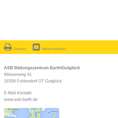
Drucken
Weiterempfehlen
ASB Bildungszentrum Barth/Gutglück
Wiesenweg 41
18356 Fuhlendorf OT Gutglück
E-Mail Kontakt
www.asb-barth.de