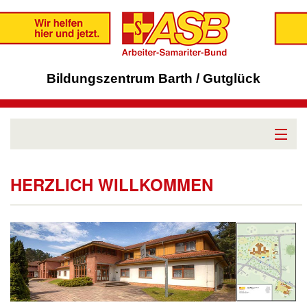
Bildungszentrum Barth / Gutglück
Bildungszentrum
HERZLICH WILLKOMMEN
BAFzA
BFD/FsJ
Ferienwohnung
Region